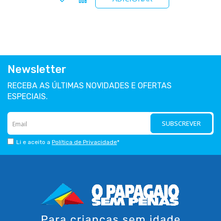
Newsletter
RECEBA AS ÚLTIMAS NOVIDADES E OFERTAS
ESPECIAIS.
SUBSCREVER
Li e aceito a
Política de Privacidade
*