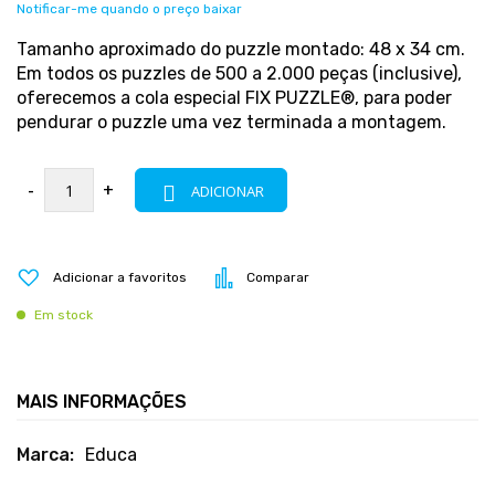
Notificar-me quando o preço baixar
Tamanho aproximado do puzzle montado: 48 x 34 cm.
Em todos os puzzles de 500 a 2.000 peças (inclusive),
oferecemos a cola especial FIX PUZZLE®, para poder
pendurar o puzzle uma vez terminada a montagem.
-
+
ADICIONAR
Adicionar a favoritos
Comparar
Em stock
MAIS INFORMAÇÕES
Mais
Educa
informações