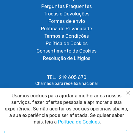
Perguntas Frequentes
Trocas e Devoluções
Formas de envio
Política de Privacidade
Termos e Condições
Política de Cookies
Consentimento de Cookies
Resolução de Litígios
TEL.: 219 605 670
Chamada para rede fixa nacional
Usamos cookies para ajudar a melhorar os nossos
geral@papagaiosempenas.com
Fe
serviços, fazer ofertas pessoais e aprimorar a sua
experiência. Se não aceitar os cookies opcionais abaixo,
a sua experiência pode ser afetada. Se quiser saber
mais, leia a
Política de Cookies
.