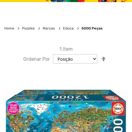
Home
Puzzles
Marcas
Educa
5000 Peças
1
Item
Definir
Ordenar Por
direção
descende