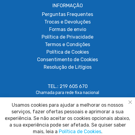
INFORMAÇÃO
Perguntas Frequentes
Trocas e Devoluções
Formas de envio
Política de Privacidade
Termos e Condições
Política de Cookies
Consentimento de Cookies
Resolução de Litígios
TEL.: 219 605 670
Chamada para rede fixa nacional
Usamos cookies para ajudar a melhorar os nossos
geral@papagaiosempenas.com
Fe
serviços, fazer ofertas pessoais e aprimorar a sua
experiência. Se não aceitar os cookies opcionais abaixo,
a sua experiência pode ser afetada. Se quiser saber
mais, leia a
Política de Cookies
.