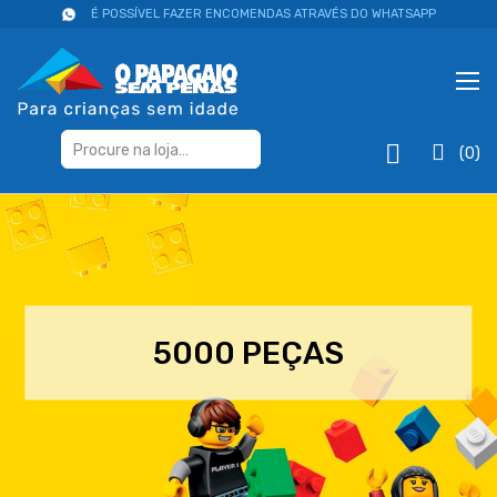
É POSSÍVEL FAZER ENCOMENDAS ATRAVÉS DO WHATSAPP
(0)
5000 PEÇAS