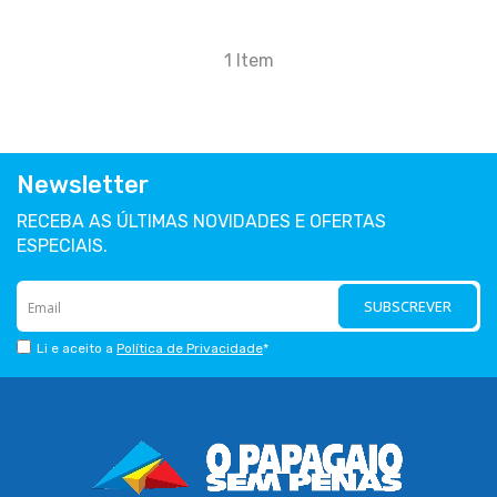
1
Item
Newsletter
RECEBA AS ÚLTIMAS NOVIDADES E OFERTAS
ESPECIAIS.
SUBSCREVER
Li e aceito a
Política de Privacidade
*