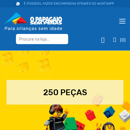
É POSSÍVEL FAZER ENCOMENDAS ATRAVÉS DO WHATSAPP
(0)
250 PEÇAS