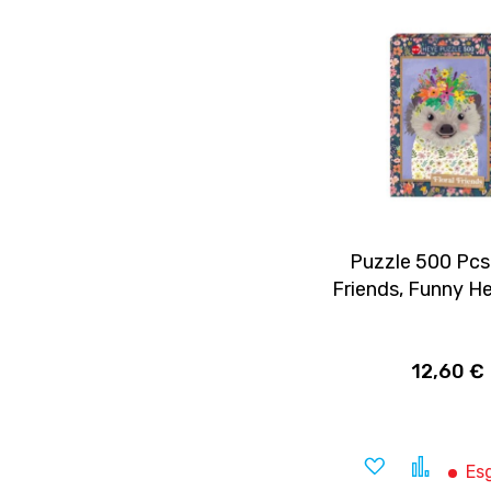
Puzzle 500 Pcs 
Friends, Funny 
12,60 €
Adicionar
Compa
Es