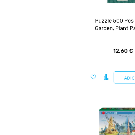
Puzzle 500 Pcs
Garden, Plant P
12,60 €
Adicionar
Comparar
ADIC
a
favoritos