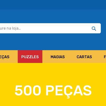
Pesquisar
Pesquis
EÇAS
PUZZLES
MAGIAS
CARTAS
500 PEÇAS