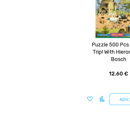
Puzzle 500 Pcs 
Trip! With Hier
Bosch
12,60 €
Adicionar
Comparar
ADIC
a
favoritos