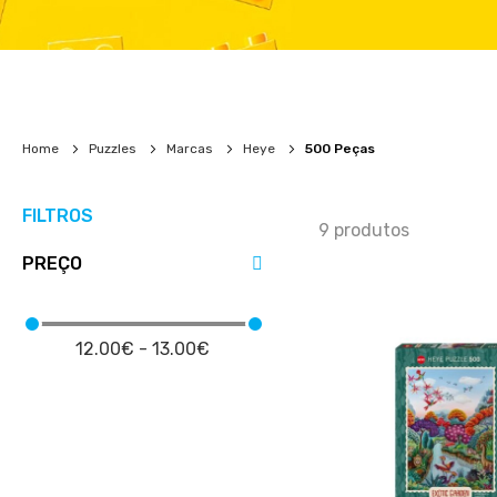
Home
Puzzles
Marcas
Heye
500 Peças
FILTROS
9
produtos
PREÇO
12.00€ - 13.00€