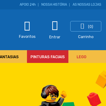
APOIO 24h
NOSSA HISTÓRIA
AS NOSSAS LOJAS
(0)
ar
Favoritos
Carrinho
Entrar
FANTASIAS
PINTURAS FACIAIS
LEGO