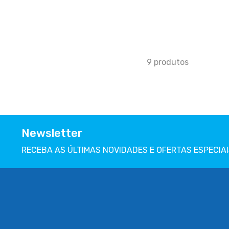
a
favoritos
9
produtos
Newsletter
RECEBA AS ÚLTIMAS NOVIDADES E OFERTAS ESPECIAI