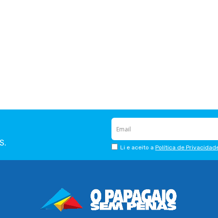
S.
Li e aceito a
Política de Privacidad