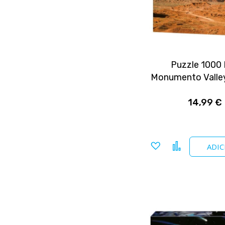
Puzzle 1000
Monumento Valle
14,99 €
Adicionar
Comparar
ADIC
a
favoritos