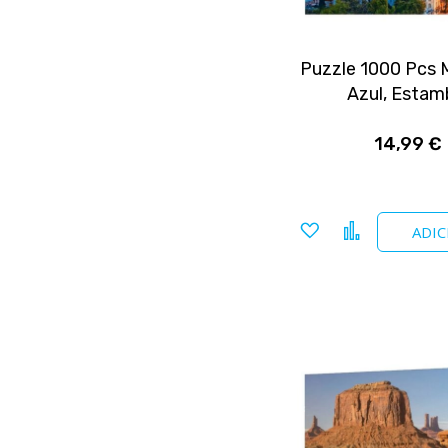
Puzzle 1000 Pcs 
Azul, Estam
14,99 €
Adicionar
Comparar
ADIC
a
favoritos