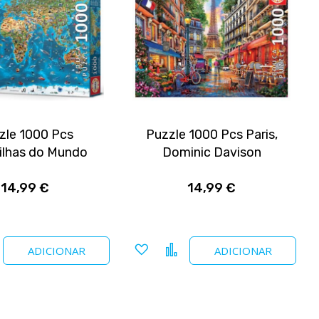
zle 1000 Pcs
Puzzle 1000 Pcs Paris,
ilhas do Mundo
Dominic Davison
14,99 €
14,99 €
nar
Comparar
Adicionar
Comparar
ADICIONAR
ADICIONAR
a
tos
favoritos