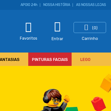
APOIO 24h
NOSSA HISTÓRIA
AS NOSSAS LOJAS
(0)
ar
Favoritos
Carrinho
Entrar
FANTASIAS
PINTURAS FACIAIS
LEGO