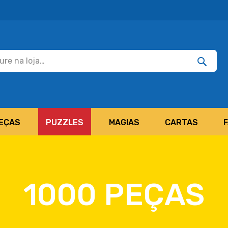
Pesquisar
Pesquis
EÇAS
PUZZLES
MAGIAS
CARTAS
1000 PEÇAS