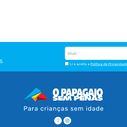
S.
Li e aceito a
Política de Privacidad