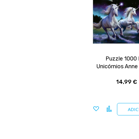
Puzzle 1000
Unicórnios Anne
14,99 €
Adicionar
Comparar
ADIC
a
favoritos