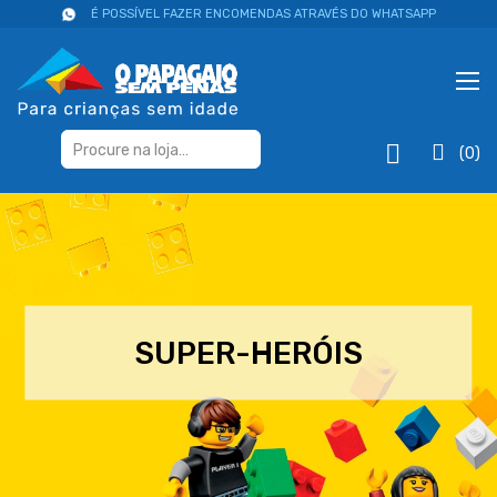
É POSSÍVEL FAZER ENCOMENDAS ATRAVÉS DO WHATSAPP
(0)
SUPER-HERÓIS