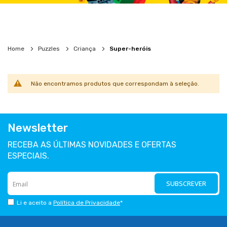
Home
Puzzles
Criança
Super-heróis
Não encontramos produtos que correspondam à seleção.
Newsletter
RECEBA AS ÚLTIMAS NOVIDADES E OFERTAS
ESPECIAIS.
SUBSCREVER
Li e aceito a
Política de Privacidade
*