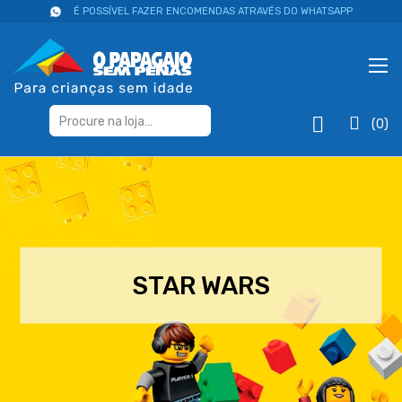
É POSSÍVEL FAZER ENCOMENDAS ATRAVÉS DO WHATSAPP
(0)
STAR WARS