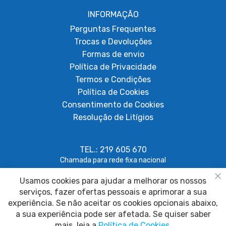
INFORMAÇÃO
Perguntas Frequentes
Trocas e Devoluções
Formas de envio
Política de Privacidade
Termos e Condições
Política de Cookies
Consentimento de Cookies
Resolução de Litígios
TEL.: 219 605 670
Chamada para rede fixa nacional
Usamos cookies para ajudar a melhorar os nossos
geral@papagaiosempenas.com
Fe
serviços, fazer ofertas pessoais e aprimorar a sua
experiência. Se não aceitar os cookies opcionais abaixo,
a sua experiência pode ser afetada. Se quiser saber
mais, leia a
Política de Cookies
.