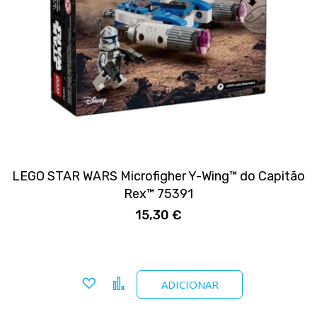
LEGO STAR WARS Microfigher Y-Wing™ do Capitão
Rex™ 75391
15,30 €
Adicionar a favoritos
Comparar
ADICIONAR