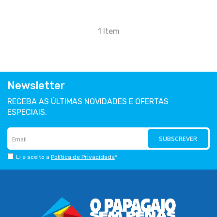
1
Item
Newsletter
RECEBA AS ÚLTIMAS NOVIDADES E OFERTAS
ESPECIAIS.
SUBSCREVER
Li e aceito a
Política de Privacidade
*