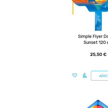
Simple Flyer D
Sunset 120
25,50 €
Adicionar
Comparar
ADIC
a
favoritos