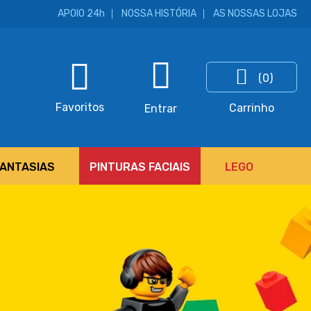
APOIO 24h
NOSSA HISTÓRIA
AS NOSSAS LOJAS
(0)
ar
Favoritos
Carrinho
Entrar
FANTASIAS
PINTURAS FACIAIS
LEGO