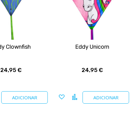
y Clownfish
Eddy Unicorn
24,95 €
24,95 €
nar
Comparar
Adicionar
Comparar
ADICIONAR
ADICIONAR
a
tos
favoritos