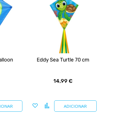
alloon
Eddy Sea Turtle 70 cm
14,99 €
Adicionar
Comparar
IONAR
ADICIONAR
a
favoritos