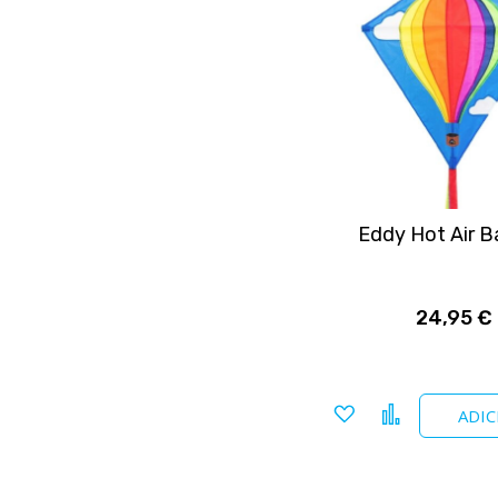
Eddy Hot Air B
24,95 €
Adicionar
Comparar
ADIC
a
favoritos