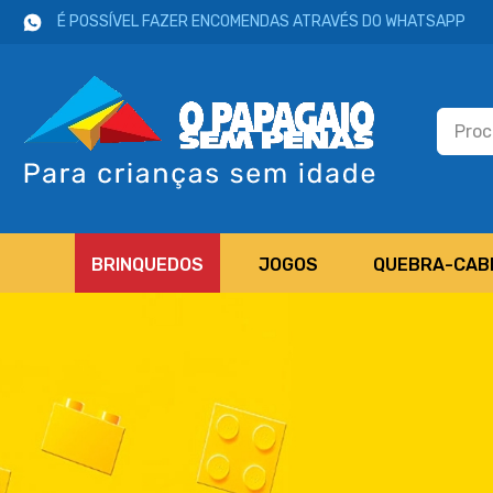
É POSSÍVEL FAZER ENCOMENDAS ATRAVÉS DO WHATSAPP
BRINQUEDOS
JOGOS
QUEBRA-CAB