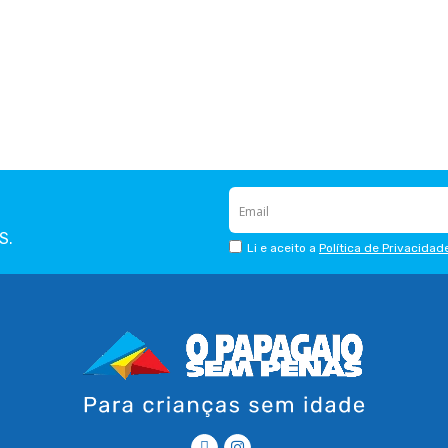
S.
Li e aceito a
Política de Privacidad