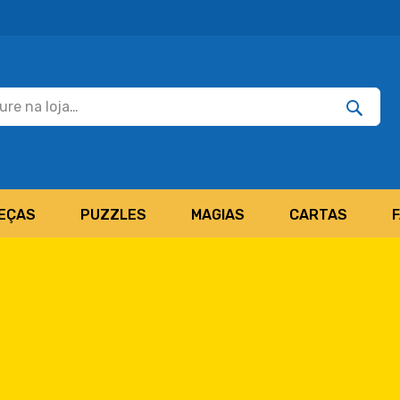
Pesquisar
Pesquis
EÇAS
PUZZLES
MAGIAS
CARTAS