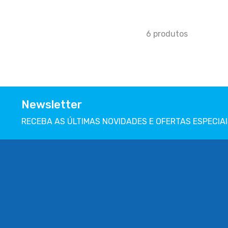
6
produtos
Newsletter
RECEBA AS ÚLTIMAS NOVIDADES E OFERTAS ESPECIAI