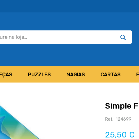
Pesquisar
Pesquis
EÇAS
PUZZLES
MAGIAS
CARTAS
Simple F
Ref.
124699
25,50 €