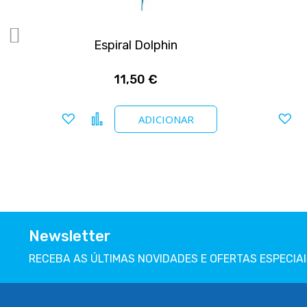
Espiral Dolphin
11,50 €
Adicionar a favoritos
Comparar
Ad
ADICIONAR
Newsletter
RECEBA AS ÚLTIMAS NOVIDADES E OFERTAS ESPECIAI