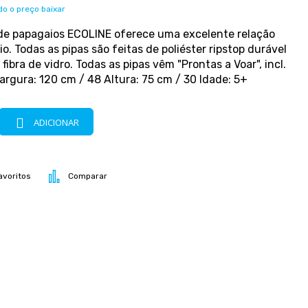
o o preço baixar
 de papagaios ECOLINE oferece uma excelente relação
o. Todas as pipas são feitas de poliéster ripstop durável
fibra de vidro. Todas as pipas vêm "Prontas a Voar", incl.
Largura: 120 cm / 48 Altura: 75 cm / 30 Idade: 5+
ADICIONAR
avoritos
Comparar