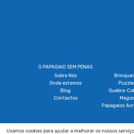
O PAPAGAIO SEM PENAS
Sobre
Nós
Brinque
Onde estamos
Puzzle
Blog
Quebra-Ca
Contactos
Magia
Papagaios Acr
Usamos cookies para ajudar a melhorar os nossos serviços