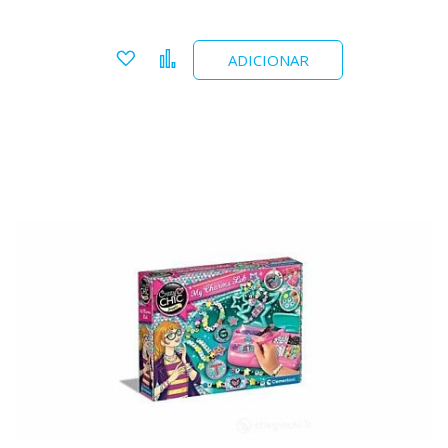
Adicionar a favoritos
Comparar
ADICIONAR