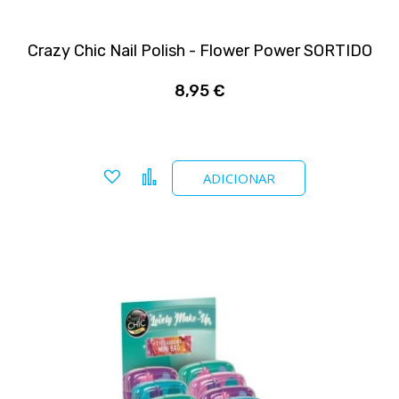
Crazy Chic Nail Polish - Flower Power SORTIDO
8,95 €
Adicionar a favoritos
Comparar
ADICIONAR