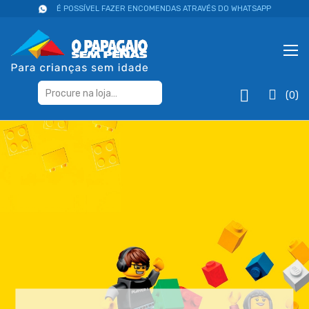
É POSSÍVEL FAZER ENCOMENDAS ATRAVÉS DO WHATSAPP
(0)