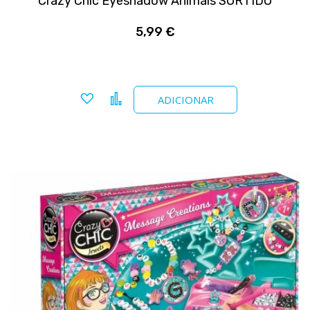
Crazy Chic Eyeshadow Animals SORTIDO
5,99 €
Adicionar a favoritos
Comparar
ADICIONAR