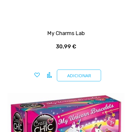
My Charms Lab
30,99 €
Adicionar a favoritos
Comparar
ADICIONAR