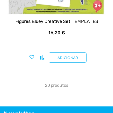
Figures Bluey Creative Set TEMPLATES
16,20 €
Adicionar a favoritos
Comparar
ADICIONAR
20
produtos