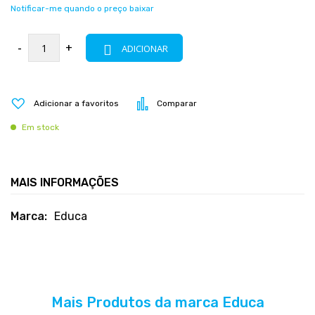
Notificar-me quando o preço baixar
-
+
ADICIONAR
Adicionar a favoritos
Comparar
Em stock
MAIS INFORMAÇÕES
Mais
Educa
informações
Mais Produtos da marca Educa