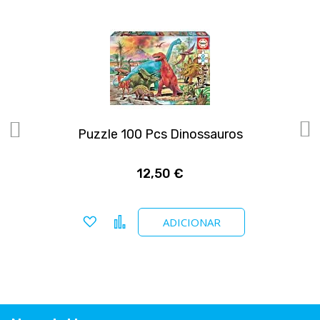
Puzzle 100 Pcs Dinossauros
12,50 €
Adicionar a favoritos
Comparar
ADICIONAR