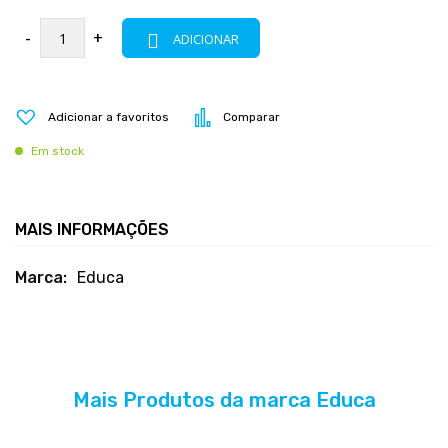
-
+
ADICIONAR
Adicionar a favoritos
Comparar
Em stock
MAIS INFORMAÇÕES
Mais
Educa
informações
Mais Produtos da marca Educa