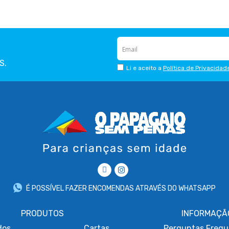
S.
Li e aceito a
Política de Privacidad
É POSSÍVEL FAZER ENCOMENDAS ATRAVÉS DO WHATSAPP
PRODUTOS
INFORMAÇÃ
dos
Cartas
Perguntas Frequ