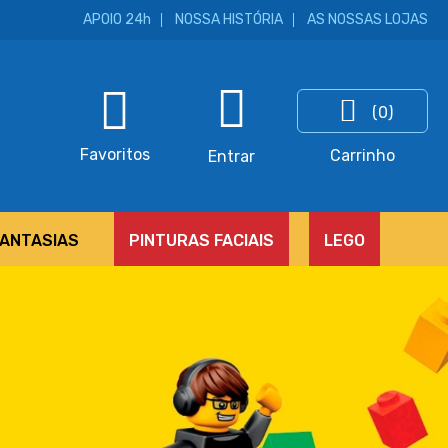
APOIO 24h
NOSSA HISTÓRIA
AS NOSSAS LOJAS
(0)
ar
Favoritos
Carrinho
Entrar
FANTASIAS
PINTURAS FACIAIS
LEGO