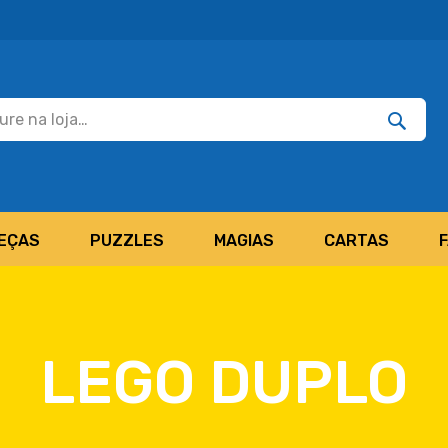
Pesquisar
Pesquis
EÇAS
PUZZLES
MAGIAS
CARTAS
LEGO DUPLO