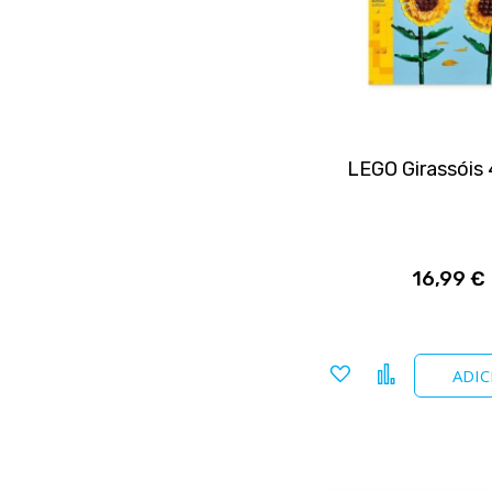
LEGO Girassóis
16,99 €
Adicionar
Comparar
ADIC
a
favoritos