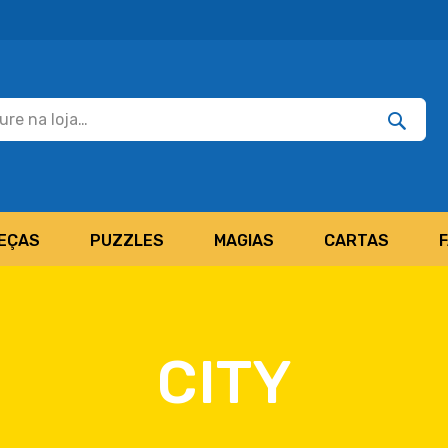
Pesquisar
Pesquis
EÇAS
PUZZLES
MAGIAS
CARTAS
CITY