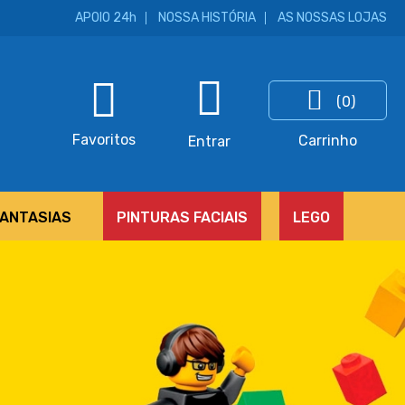
APOIO 24h
NOSSA HISTÓRIA
AS NOSSAS LOJAS
(0)
ar
Favoritos
Carrinho
Entrar
FANTASIAS
PINTURAS FACIAIS
LEGO