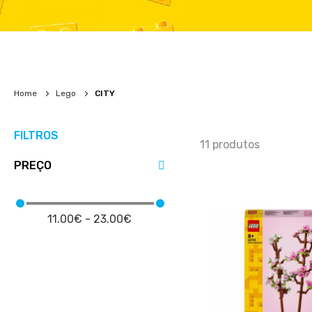
Home
Lego
CITY
FILTROS
11
produtos
PREÇO
11.00€ - 23.00€