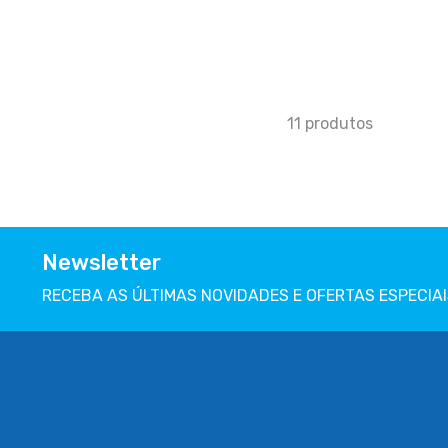
a
favoritos
11
produtos
Newsletter
RECEBA AS ÚLTIMAS NOVIDADES E OFERTAS ESPECIAI