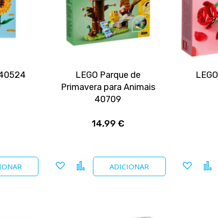
 40524
LEGO Parque de
LEGO
Primavera para Animais
40709
14,99 €
Adicionar
Comparar
Adicio
IONAR
ADICIONAR
a
a
favoritos
favori