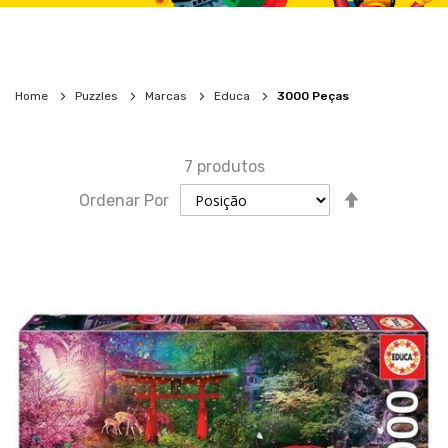
Home
Puzzles
Marcas
Educa
3000 Peças
7
produtos
Definir
Ordenar Por
direção
descende