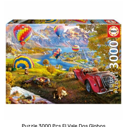
Puzzle 3000 Pcs El Vale Dos Globos