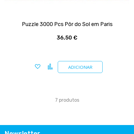
Puzzle 3000 Pcs Pôr do Sol em Paris
36,50 €
Adicionar a favoritos
Comparar
ADICIONAR
7
produtos
Newsletter