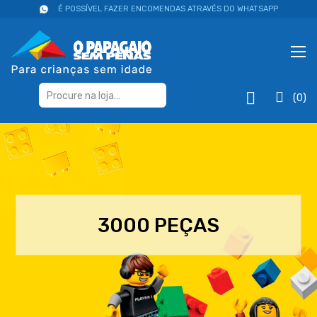
É POSSÍVEL FAZER ENCOMENDAS ATRAVÉS DO WHATSAPP
(0)
3000 PEÇAS