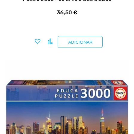
36,50 €
Adicionar a favoritos
Comparar
ADICIONAR