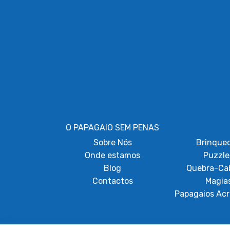
O PAPAGAIO SEM PENAS
Sobre
Nós
Brinque
Onde estamos
Puzzle
Blog
Quebra-Ca
Contactos
Magia
Papagaios Acr