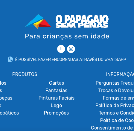
É POSSÍVEL FAZER ENCOMENDAS ATRAVÉS DO WHATSAPP
PRODUTOS
INFORMAÇÃ
dos
Cartas
Perguntas Frequ
s
Fantasias
Trocas e Devol
beças
Pinturas Faciais
Formas de en
s
Lego
Política de Priva
obáticos
Promoções
Termos e Condi
Política de Coo
Consentimento de 