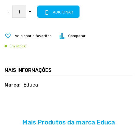
-
+
ADICIONAR
Adicionar a favoritos
Comparar
Em stock
MAIS INFORMAÇÕES
Mais
Educa
informações
Mais Produtos da marca Educa