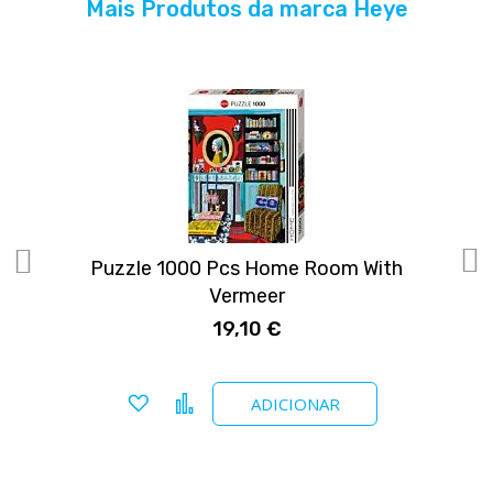
Mais Produtos da marca Heye
r
Puzzle 1000 Pcs Home Room With
Vermeer
19,10 €
Adicionar a favoritos
Comparar
ADICIONAR