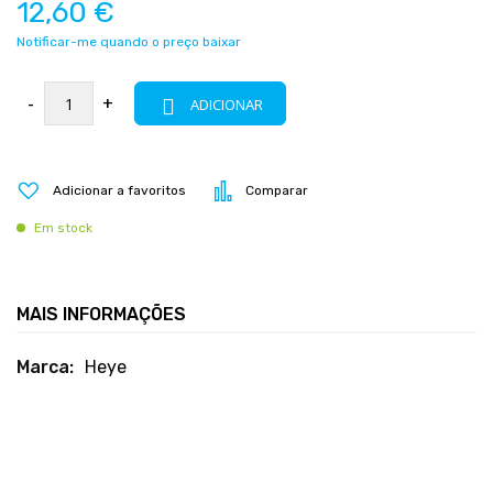
12,60 €
Notificar-me quando o preço baixar
-
+
ADICIONAR
Adicionar a favoritos
Comparar
Em stock
MAIS INFORMAÇÕES
Mais
Heye
informações