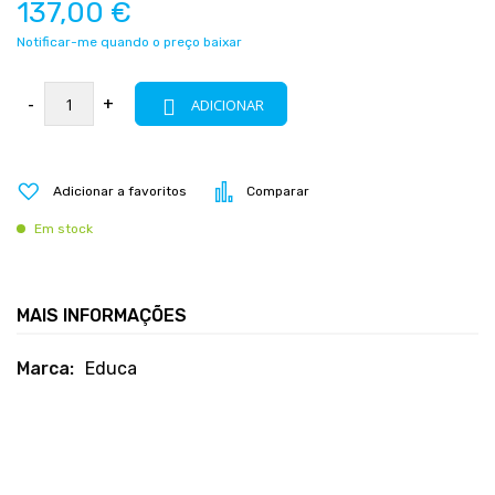
137,00 €
Notificar-me quando o preço baixar
-
+
ADICIONAR
Adicionar a favoritos
Comparar
Em stock
MAIS INFORMAÇÕES
Mais
Educa
informações