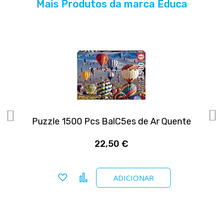
Mais Produtos da marca Educa
Puzzle 1500 Pcs BalC5es de Ar Quente
22,50 €
Adicionar a favoritos
Comparar
ADICIONAR