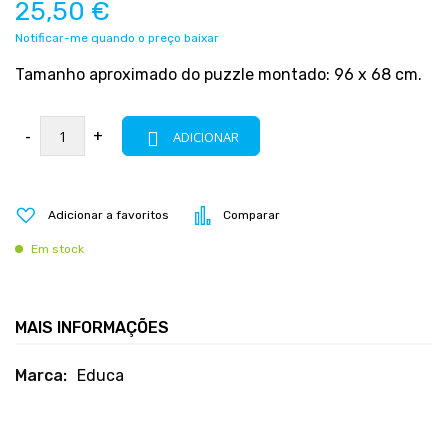
25,50 €
Notificar-me quando o preço baixar
Tamanho aproximado do puzzle montado: 96 x 68 cm.
-
+
ADICIONAR
Adicionar a favoritos
Comparar
Em stock
MAIS INFORMAÇÕES
Mais
Educa
informações