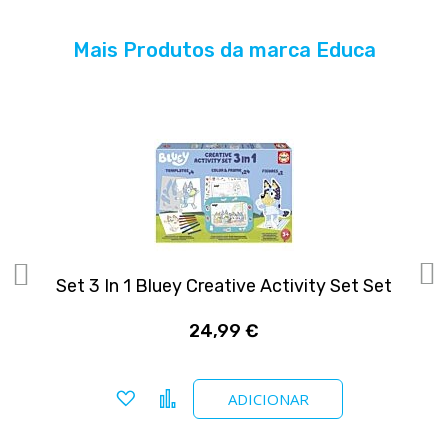
Mais Produtos da marca Educa
ES
Set 3 In 1 Bluey Creative Activity Set Set
24,99 €
Adicionar a favoritos
Comparar
ADICIONAR