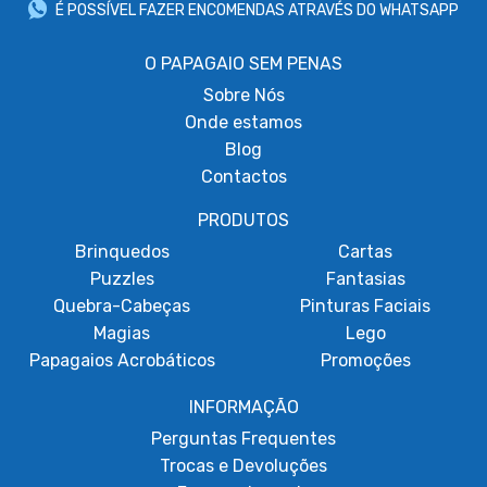
É POSSÍVEL FAZER ENCOMENDAS ATRAVÉS DO WHATSAPP
O PAPAGAIO SEM PENAS
Sobre
Nós
Onde estamos
Blog
Contactos
PRODUTOS
Brinquedos
Cartas
Puzzles
Fantasias
Quebra-Cabeças
Pinturas Faciais
Magias
Lego
Papagaios Acrobáticos
Promoções
INFORMAÇÃO
Perguntas Frequentes
Trocas e Devoluções