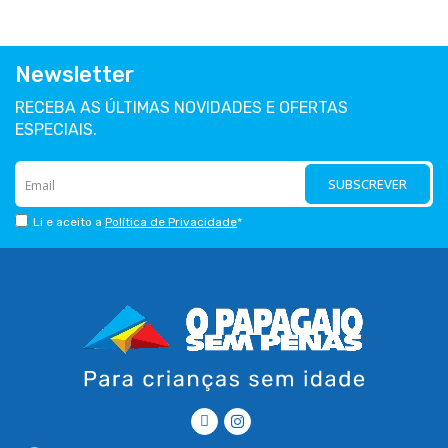
Newsletter
RECEBA AS ÚLTIMAS NOVIDADES E OFERTAS
ESPECIAIS.
SUBSCREVER
Li e aceito a
Política de Privacidade
*