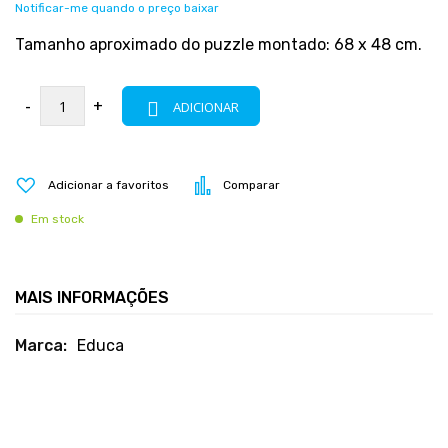
Notificar-me quando o preço baixar
Tamanho aproximado do puzzle montado: 68 x 48 cm.
-
+
ADICIONAR
Adicionar a favoritos
Comparar
Em stock
MAIS INFORMAÇÕES
Mais
Educa
informações