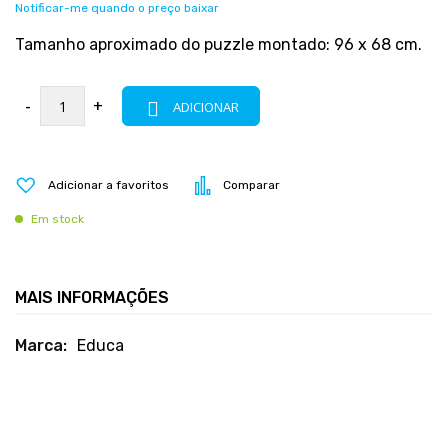
Notificar-me quando o preço baixar
Tamanho aproximado do puzzle montado: 96 x 68 cm.
-
+
ADICIONAR
Adicionar a favoritos
Comparar
Em stock
MAIS INFORMAÇÕES
Mais
Educa
informações