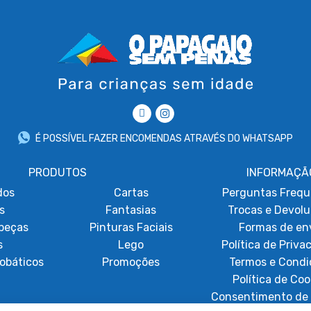
É POSSÍVEL FAZER ENCOMENDAS ATRAVÉS DO WHATSAPP
PRODUTOS
INFORMAÇÃ
dos
Cartas
Perguntas Frequ
s
Fantasias
Trocas e Devol
beças
Pinturas Faciais
Formas de en
s
Lego
Política de Priva
obáticos
Promoções
Termos e Condi
Política de Coo
Consentimento de 