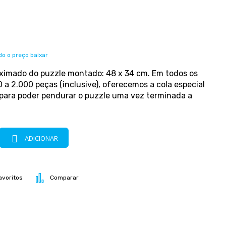
o o preço baixar
imado do puzzle montado: 48 x 34 cm. Em todos os
 a 2.000 peças (inclusive), oferecemos a cola especial
para poder pendurar o puzzle uma vez terminada a
ADICIONAR
avoritos
Comparar