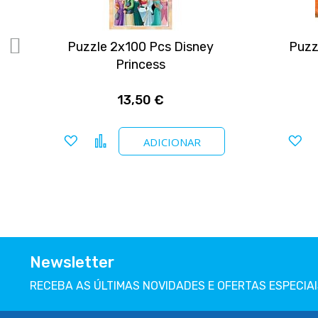
Puzzle 2x100 Pcs Disney
Puzz
Princess
13,50 €
Adicionar a favoritos
Comparar
Ad
ADICIONAR
Newsletter
RECEBA AS ÚLTIMAS NOVIDADES E OFERTAS ESPECIAI