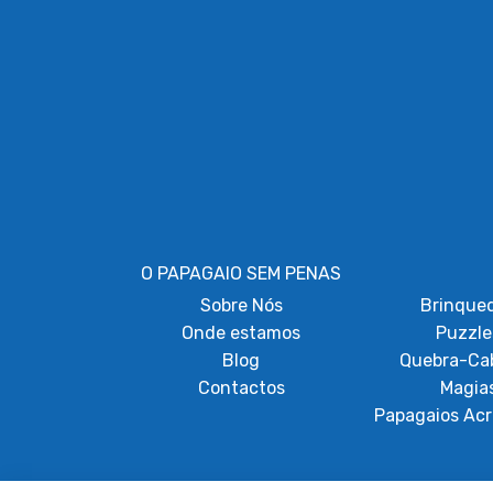
O PAPAGAIO SEM PENAS
Sobre
Nós
Brinque
Onde estamos
Puzzle
Blog
Quebra-Ca
Contactos
Magia
Papagaios Acr