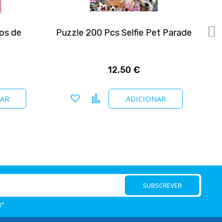
os de
Puzzle 200 Pcs Selfie Pet Parade
12,50 €
Adicionar a favoritos
Comparar
NAR
ADICIONAR
SUBSCREVER
e
*