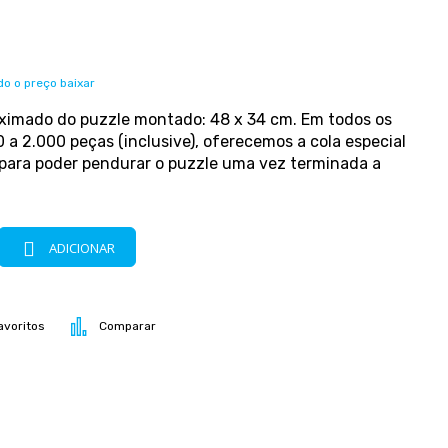
o o preço baixar
imado do puzzle montado: 48 x 34 cm. Em todos os
 a 2.000 peças (inclusive), oferecemos a cola especial
para poder pendurar o puzzle uma vez terminada a
ADICIONAR
avoritos
Comparar