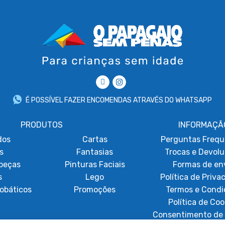
É POSSÍVEL FAZER ENCOMENDAS ATRAVÉS DO WHATSAPP
PRODUTOS
INFORMAÇÃ
dos
Cartas
Perguntas Frequ
s
Fantasias
Trocas e Devol
beças
Pinturas Faciais
Formas de en
s
Lego
Política de Priva
obáticos
Promoções
Termos e Condi
Política de Coo
Consentimento de 