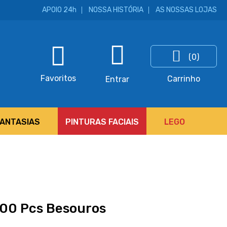
APOIO 24h
NOSSA HISTÓRIA
AS NOSSAS LOJAS
(0)
ar
Favoritos
Carrinho
Entrar
FANTASIAS
PINTURAS FACIAIS
LEGO
500 Pcs Besouros