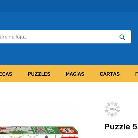
Pesquisar
Pesquis
EÇAS
PUZZLES
MAGIAS
CARTAS
Puzzle 