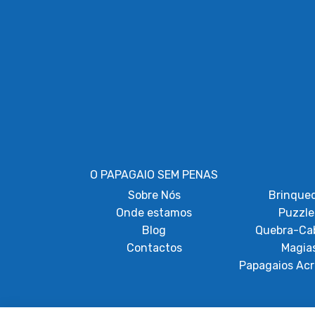
O PAPAGAIO SEM PENAS
Sobre
Nós
Brinque
Onde estamos
Puzzle
Blog
Quebra-Ca
Contactos
Magia
Papagaios Acr