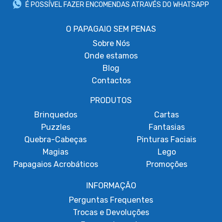
É POSSÍVEL FAZER ENCOMENDAS ATRAVÉS DO WHATSAPP
O PAPAGAIO SEM PENAS
Sobre
Nós
Onde estamos
Blog
Contactos
PRODUTOS
Brinquedos
Cartas
Puzzles
Fantasias
Quebra-Cabeças
Pinturas Faciais
Magias
Lego
Papagaios Acrobáticos
Promoções
INFORMAÇÃO
Perguntas Frequentes
Trocas e Devoluções