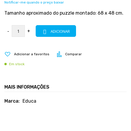
Notificar-me quando o preço baixar
Tamanho aproximado do puzzle montado: 68 x 48 cm.
-
+
ADICIONAR
Adicionar a favoritos
Comparar
Em stock
MAIS INFORMAÇÕES
Mais
Educa
informações