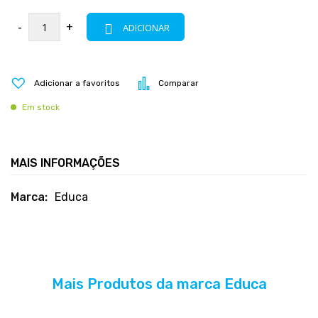
-
+
ADICIONAR
Adicionar a favoritos
Comparar
Em stock
MAIS INFORMAÇÕES
Mais
Educa
informações
Mais Produtos da marca Educa