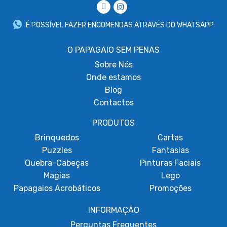
É POSSÍVEL FAZER ENCOMENDAS ATRAVÉS DO WHATSAPP
O PAPAGAIO SEM PENAS
Sobre
Nós
Onde estamos
Blog
Contactos
PRODUTOS
Brinquedos
Cartas
Puzzles
Fantasias
Quebra-Cabeças
Pinturas Faciais
Magias
Lego
Papagaios Acrobáticos
Promoções
INFORMAÇÃO
Perguntas Frequentes