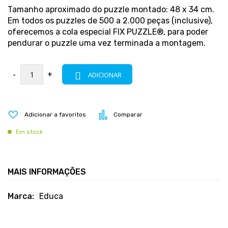
Tamanho aproximado do puzzle montado: 48 x 34 cm.
Em todos os puzzles de 500 a 2.000 peças (inclusive),
oferecemos a cola especial FIX PUZZLE®, para poder
pendurar o puzzle uma vez terminada a montagem.
-
+
ADICIONAR
Adicionar a favoritos
Comparar
Em stock
MAIS INFORMAÇÕES
Mais
Educa
informações