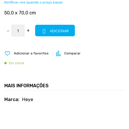
Notificar-me quando o preço baixar
50,0 x 70,0 cm
-
+
ADICIONAR
Adicionar a favoritos
Comparar
Em stock
MAIS INFORMAÇÕES
Mais
Heye
informações