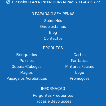
É POSSÍVEL FAZER ENCOMENDAS ATRAVÉS DO WHATSAPP
O PAPAGAIO SEM PENAS
Sobre
Nós
Onde estamos
Blog
Contactos
PRODUTOS
Brinquedos
Cartas
Puzzles
Fantasias
Quebra-Cabeças
Pinturas Faciais
Magias
Lego
Papagaios Acrobáticos
Promoções
INFORMAÇÃO
Perguntas Frequentes
Trocas e Devoluções