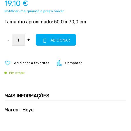
19,10 €
Notificar-me quando o preço baixar
Tamanho aproximado: 50,0 x 70,0 cm
-
+
ADICIONAR
Adicionar a favoritos
Comparar
Em stock
MAIS INFORMAÇÕES
Mais
Heye
informações