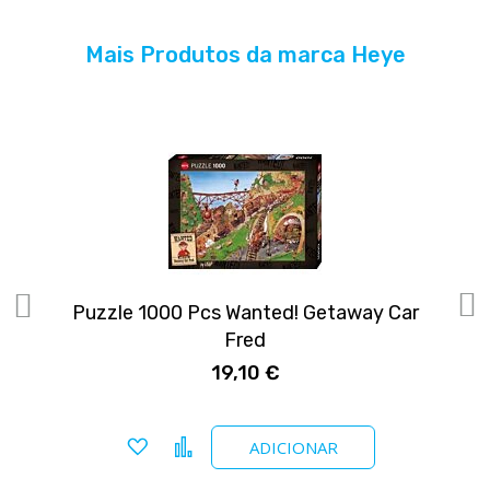
Mais Produtos da marca Heye
Puzzle 1000 Pcs Wanted! Getaway Car
Fred
19,10 €
Adicionar a favoritos
Comparar
ADICIONAR