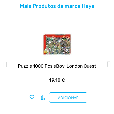
Mais Produtos da marca Heye
Puzzle 1000 Pcs eBoy, London Quest
19,10 €
Adicionar a favoritos
Comparar
ADICIONAR