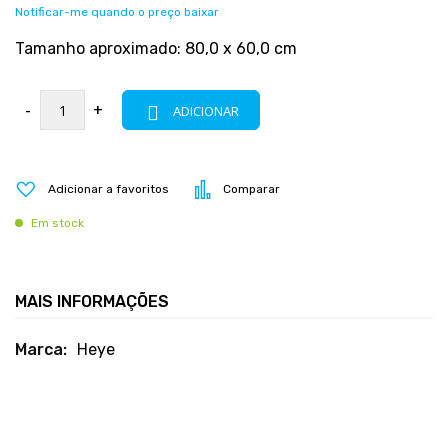
Notificar-me quando o preço baixar
Tamanho aproximado: 80,0 x 60,0 cm
-
+
ADICIONAR
Adicionar a favoritos
Comparar
Em stock
MAIS INFORMAÇÕES
Mais
Heye
informações