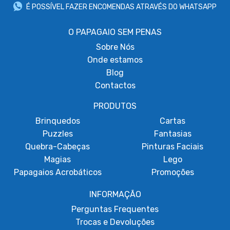
É POSSÍVEL FAZER ENCOMENDAS ATRAVÉS DO WHATSAPP
O PAPAGAIO SEM PENAS
Sobre
Nós
Onde estamos
Blog
Contactos
PRODUTOS
Brinquedos
Cartas
Puzzles
Fantasias
Quebra-Cabeças
Pinturas Faciais
Magias
Lego
Papagaios Acrobáticos
Promoções
INFORMAÇÃO
Perguntas Frequentes
Trocas e Devoluções