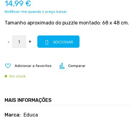
14,99 €
Notificar-me quando o preço baixar
Tamanho aproximado do puzzle montado: 68 x 48 cm.
-
+
ADICIONAR
Adicionar a favoritos
Comparar
Em stock
MAIS INFORMAÇÕES
Mais
Educa
informações