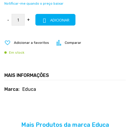
Notificar-me quando o preço baixar
-
+
ADICIONAR
Adicionar a favoritos
Comparar
Em stock
MAIS INFORMAÇÕES
Mais
Educa
informações
Mais Produtos da marca Educa