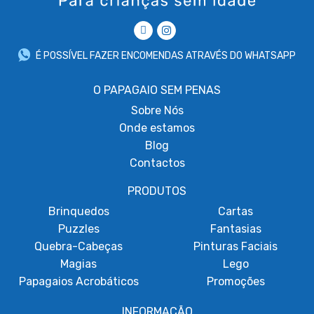
É POSSÍVEL FAZER ENCOMENDAS ATRAVÉS DO WHATSAPP
O PAPAGAIO SEM PENAS
Sobre
Nós
Onde estamos
Blog
Contactos
PRODUTOS
Brinquedos
Cartas
Puzzles
Fantasias
Quebra-Cabeças
Pinturas Faciais
Magias
Lego
Papagaios Acrobáticos
Promoções
INFORMAÇÃO