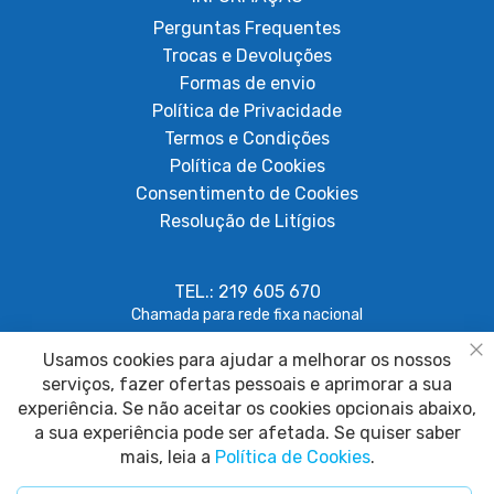
Perguntas Frequentes
Trocas e Devoluções
Formas de envio
Política de Privacidade
Termos e Condições
Política de Cookies
Consentimento de Cookies
Resolução de Litígios
TEL.: 219 605 670
Chamada para rede fixa nacional
Usamos cookies para ajudar a melhorar os nossos
geral@papagaiosempenas.com
Fe
serviços, fazer ofertas pessoais e aprimorar a sua
experiência. Se não aceitar os cookies opcionais abaixo,
a sua experiência pode ser afetada. Se quiser saber
mais, leia a
Política de Cookies
.