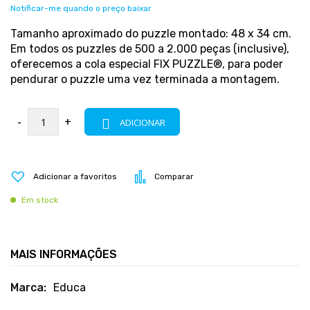
Notificar-me quando o preço baixar
Tamanho aproximado do puzzle montado: 48 x 34 cm.
Em todos os puzzles de 500 a 2.000 peças (inclusive),
oferecemos a cola especial FIX PUZZLE®, para poder
pendurar o puzzle uma vez terminada a montagem.
-
+
ADICIONAR
Adicionar a favoritos
Comparar
Em stock
MAIS INFORMAÇÕES
Mais
Educa
informações