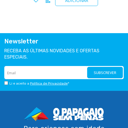
ADICIONAR
Newsletter
RECEBA AS ÚLTIMAS NOVIDADES E OFERTAS
ESPECIAIS.
SUBSCREVER
Li e aceito a
Política de Privacidade
*