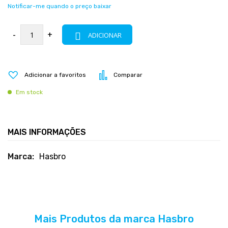
Notificar-me quando o preço baixar
-
+
ADICIONAR
Adicionar a favoritos
Comparar
Em stock
MAIS INFORMAÇÕES
Mais
Hasbro
informações
Mais Produtos da marca Hasbro