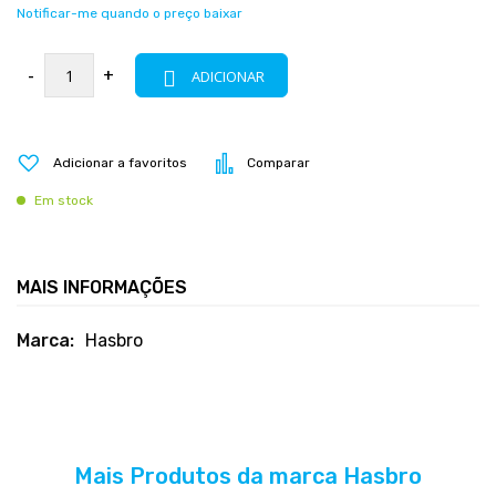
Notificar-me quando o preço baixar
-
+
ADICIONAR
Adicionar a favoritos
Comparar
Em stock
MAIS INFORMAÇÕES
Mais
Hasbro
informações
Mais Produtos da marca Hasbro