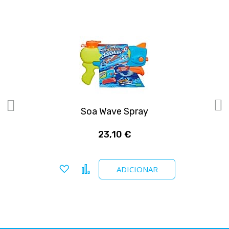
Soa Wave Spray
23,10 €
Adicionar a favoritos
Comparar
ADICIONAR