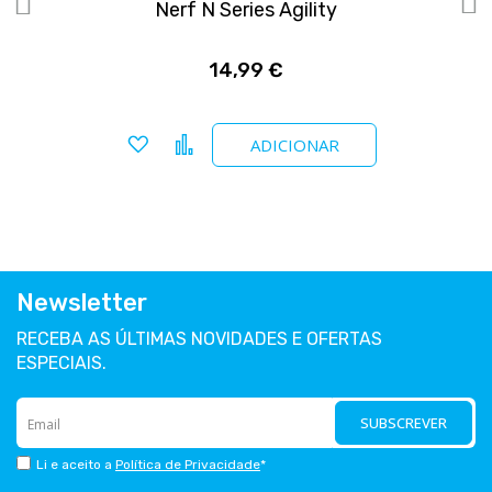
Nerf N Series Agility
14,99 €
Adicionar a favoritos
Comparar
ADICIONAR
Newsletter
RECEBA AS ÚLTIMAS NOVIDADES E OFERTAS
ESPECIAIS.
SUBSCREVER
Li e aceito a
Política de Privacidade
*