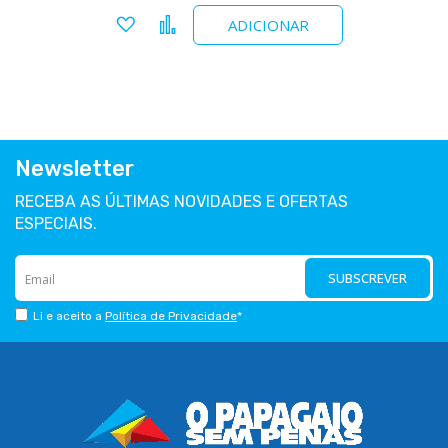
Adicionar a favoritos
Comparar
ADICIONAR
Newsletter
RECEBA AS ÚLTIMAS NOVIDADES E OFERTAS
ESPECIAIS.
SUBSCREVER
Li e aceito a
Política de Privacidade
*