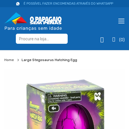
É POSSÍVEL FAZER ENCOMENDAS ATRAVÉS DO WHATSAPP
(0)
Home
Large Stegosaurus Hatching Egg
Salte
para
o
final
da
galeria
de
imagens