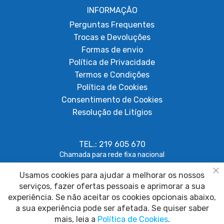
INFORMAÇÃO
Perguntas Frequentes
Trocas e Devoluções
Formas de envio
Política de Privacidade
Termos e Condições
Política de Cookies
Consentimento de Cookies
Resolução de Litígios
TEL.: 219 605 670
Chamada para rede fixa nacional
Usamos cookies para ajudar a melhorar os nossos
geral@papagaiosempenas.com
Fe
serviços, fazer ofertas pessoais e aprimorar a sua
experiência. Se não aceitar os cookies opcionais abaixo,
a sua experiência pode ser afetada. Se quiser saber
mais, leia a
Política de Cookies
.