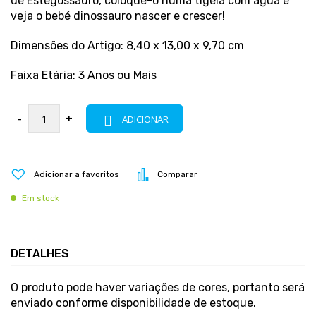
de Estegossauro, coloque-o numa tigela com água e
veja o bebé dinossauro nascer e crescer!
Dimensões do Artigo: 8,40 x 13,00 x 9,70 cm
Faixa Etária: 3 Anos ou Mais
-
+
ADICIONAR
Adicionar a favoritos
Comparar
Em stock
DETALHES
O produto pode haver variações de cores, portanto será
enviado conforme disponibilidade de estoque.