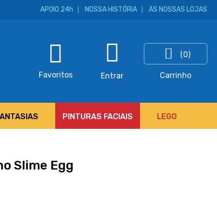
APOIO 24h
NOSSA HISTÓRIA
AS NOSSAS LOJAS
(0)
ar
Favoritos
Carrinho
Entrar
FANTASIAS
PINTURAS FACIAIS
LEGO
no Slime Egg