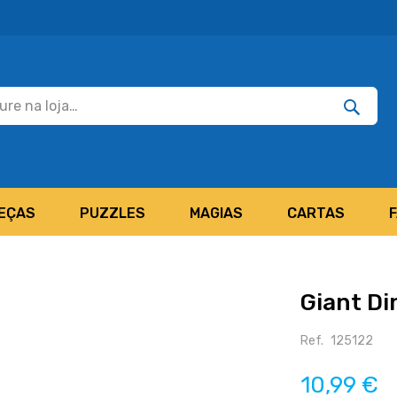
Pesquisar
Pesquis
EÇAS
PUZZLES
MAGIAS
CARTAS
Giant Di
Ref.
125122
10,99 €