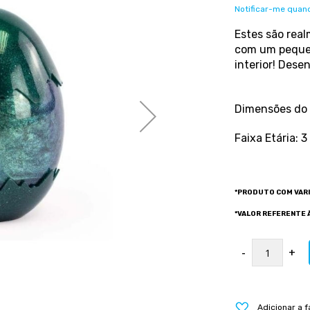
Notificar-me quand
Estes são real
com um pequen
interior! Dese
Dimensões do A
Faixa Etária: 
*PRODUTO COM VAR
*VALOR REFERENTE À
-
+
Adicionar a f