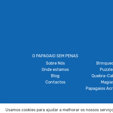
O PAPAGAIO SEM PENAS
Sobre
Nós
Brinque
Onde estamos
Puzzle
Blog
Quebra-Ca
Contactos
Magia
Papagaios Acr
Usamos cookies para ajudar a melhorar os nossos serviços