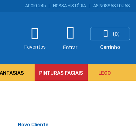
APOIO 24h
NOSSA HISTÓRIA
AS NOSSAS LOJAS
(0)
ar
Favoritos
Carrinho
Entrar
FANTASIAS
PINTURAS FACIAIS
LEGO
Novo Cliente