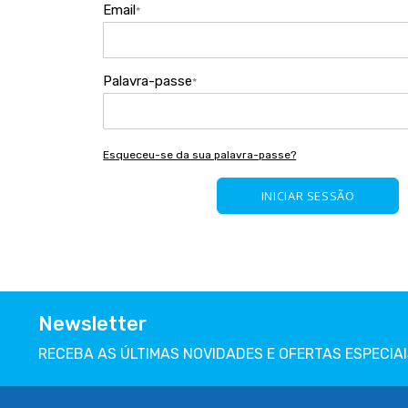
Email
Palavra-passe
Esqueceu-se da sua palavra-passe?
INICIAR SESSÃO
Newsletter
RECEBA AS ÚLTIMAS NOVIDADES E OFERTAS ESPECIAI