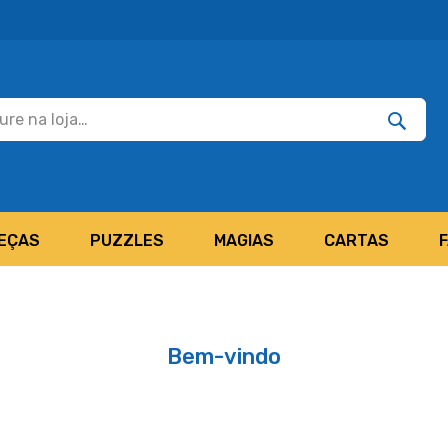
Pesquisar
Pesquis
EÇAS
PUZZLES
MAGIAS
CARTAS
Bem-vindo