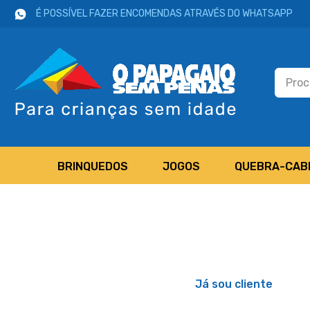
É POSSÍVEL FAZER ENCOMENDAS ATRAVÉS DO WHATSAPP
BRINQUEDOS
JOGOS
QUEBRA-CAB
Já sou cliente