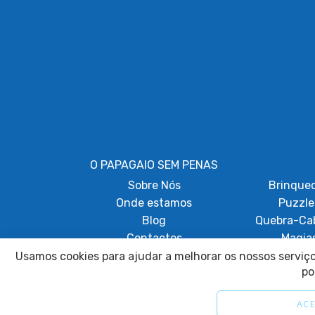
O PAPAGAIO SEM PENAS
Sobre
Nós
Brinque
Onde estamos
Puzzle
Blog
Quebra-Ca
Contactos
Magia
Papagaios Acr
Usamos cookies para ajudar a melhorar os nossos serviços
po
ACE