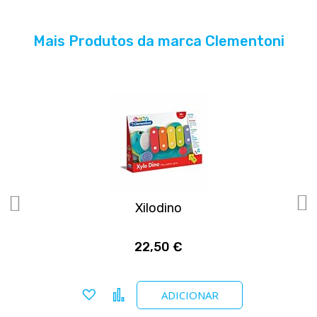
Mais Produtos da marca Clementoni
DO
Xilodino
22,50 €
Adicionar a favoritos
Comparar
ADICIONAR