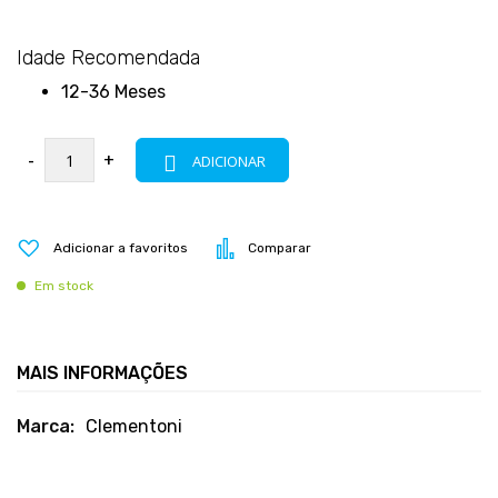
Idade Recomendada
12-36 Meses
-
+
ADICIONAR
Adicionar a favoritos
Comparar
Em stock
MAIS INFORMAÇÕES
Mais
Clementoni
informações