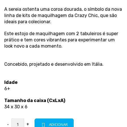
A sereia ostenta uma coroa dourada, o símbolo da nova
linha de kits de maquilhagem da Crazy Chic, que são
ideais para colecionar.
Este estojo de maquilhagem com 2 tabuleiros é super
prático e tem cores vibrantes para experimentar um
look novo a cada momento.
Concebido, projetado e desenvolvido em Itália.
Idade
6+
Tamanho da caixa (CxLxA)
34 x 30 x 6
-
+
ADICIONAR