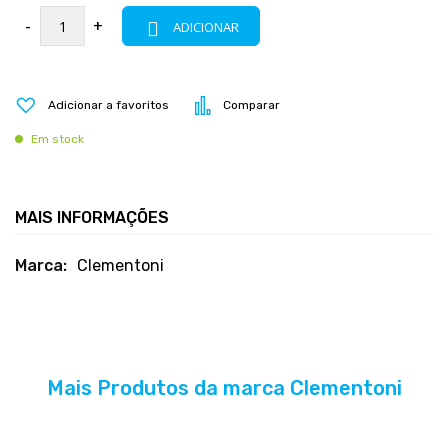
-
+
ADICIONAR
Adicionar a favoritos
Comparar
Em stock
MAIS INFORMAÇÕES
Mais
Clementoni
informações
Mais Produtos da marca Clementoni