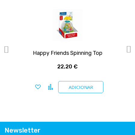
Happy Friends Spinning Top
22,20 €
Adicionar a favoritos
Comparar
ADICIONAR
Newsletter