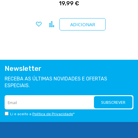
19,99 €
Adicionar a favoritos
Comparar
ADICIONAR
Newsletter
RECEBA AS ÚLTIMAS NOVIDADES E OFERTAS
ESPECIAIS.
SUBSCREVER
Li e aceito a
Política de Privacidade
*