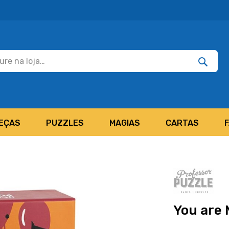
Pesquisar
Pesquis
EÇAS
PUZZLES
MAGIAS
CARTAS
You are