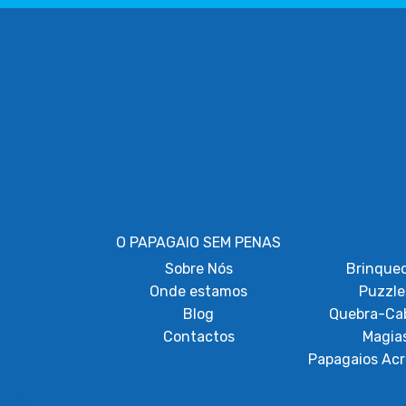
O PAPAGAIO SEM PENAS
Sobre
Nós
Brinque
Onde estamos
Puzzle
Blog
Quebra-Ca
Contactos
Magia
Papagaios Acr