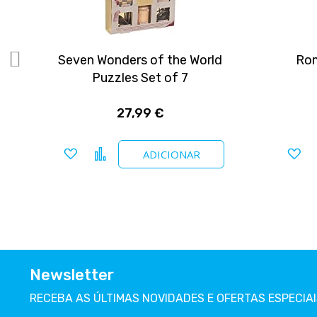
ds
Seven Wonders of the World
Rom
Puzzles Set of 7
27,99 €
Adicionar a favoritos
Comparar
Ad
ADICIONAR
Newsletter
RECEBA AS ÚLTIMAS NOVIDADES E OFERTAS ESPECIAI