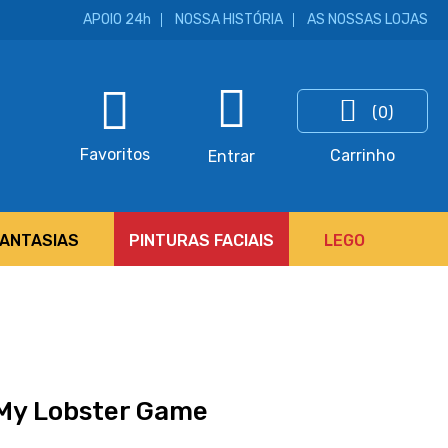
APOIO 24h
NOSSA HISTÓRIA
AS NOSSAS LOJAS
(0)
ar
Favoritos
Carrinho
Entrar
FANTASIAS
PINTURAS FACIAIS
LEGO
 My Lobster Game