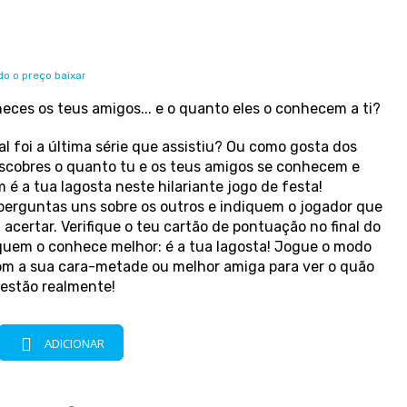
o o preço baixar
ces os teus amigos... e o quanto eles o conhecem a ti?
 foi a última série que assistiu? Ou como gosta dos
scobres o quanto tu e os teus amigos se conhecem e
é a tua lagosta neste hilariante jogo de festa!
erguntas uns sobre os outros e indiquem o jogador que
acertar. Verifique o teu cartão de pontuação no final do
 quem o conhece melhor: é a tua lagosta! Jogue o modo
om a sua cara-metade ou melhor amiga para ver o quão
 estão realmente!
ADICIONAR