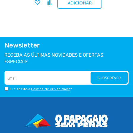
Adicionar a favoritos
Comparar
ADICIONAR
Newsletter
RECEBA AS ÚLTIMAS NOVIDADES E OFERTAS
ESPECIAIS.
SUBSCREVER
Li e aceito a
Política de Privacidade
*