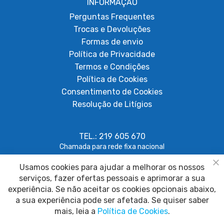
INFORMAÇÃO
Perguntas Frequentes
Trocas e Devoluções
Formas de envio
Política de Privacidade
Termos e Condições
Política de Cookies
Consentimento de Cookies
Resolução de Litígios
TEL.: 219 605 670
Chamada para rede fixa nacional
Usamos cookies para ajudar a melhorar os nossos
geral@papagaiosempenas.com
Fe
serviços, fazer ofertas pessoais e aprimorar a sua
experiência. Se não aceitar os cookies opcionais abaixo,
a sua experiência pode ser afetada. Se quiser saber
mais, leia a
Política de Cookies
.