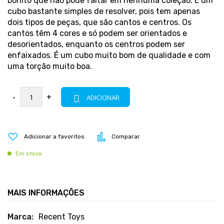
bonito que não pode faltar em nenhuma coleção. É um
cubo bastante simples de resolver, pois tem apenas
dois tipos de peças, que são cantos e centros. Os
cantos têm 4 cores e só podem ser orientados e
desorientados, enquanto os centros podem ser
enfaixados. É um cubo muito bom de qualidade e com
uma torção muito boa.
-
+
ADICIONAR
Adicionar a favoritos
Comparar
Em stock
MAIS INFORMAÇÕES
Mais
Recent Toys