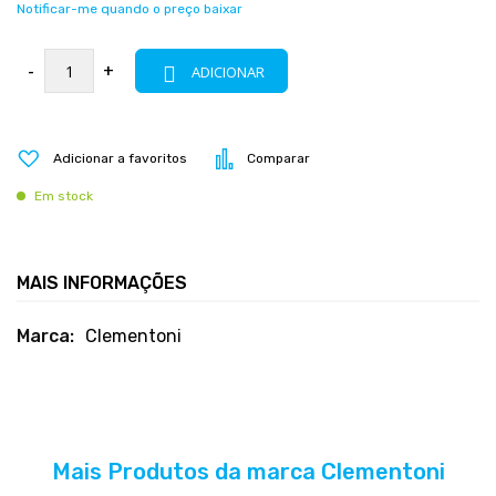
Notificar-me quando o preço baixar
-
+
ADICIONAR
Adicionar a favoritos
Comparar
Em stock
MAIS INFORMAÇÕES
Mais
Clementoni
informações
Mais Produtos da marca Clementoni