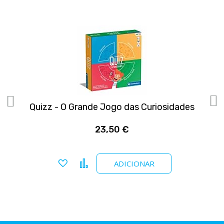
s
Quizz - O Grande Jogo das Curiosidades
23,50 €
Adicionar a favoritos
Comparar
ADICIONAR