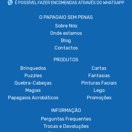
É POSSÍVEL FAZER ENCOMENDAS ATRAVÉS DO WHATSAPP
O PAPAGAIO SEM PENAS
Sobre
Nós
Onde estamos
Blog
Contactos
PRODUTOS
Brinquedos
Cartas
Puzzles
Fantasias
Quebra-Cabeças
Pinturas Faciais
Magias
Lego
Papagaios Acrobáticos
Promoções
INFORMAÇÃO
Perguntas Frequentes
Trocas e Devoluções