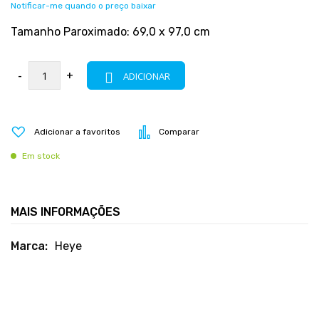
Notificar-me quando o preço baixar
Tamanho Paroximado: 69,0 x 97,0 cm
-
+
ADICIONAR
Adicionar a favoritos
Comparar
Em stock
MAIS INFORMAÇÕES
Mais
Heye
informações