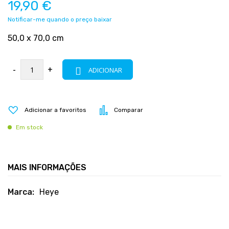
19,90 €
Notificar-me quando o preço baixar
50,0 x 70,0 cm
-
+
ADICIONAR
Adicionar a favoritos
Comparar
Em stock
MAIS INFORMAÇÕES
Mais
Heye
informações