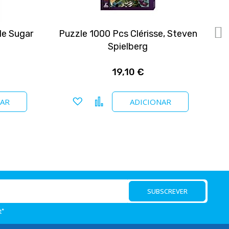
le Sugar
Puzzle 1000 Pcs Clérisse, Steven
Spielberg
19,10 €
Adicionar a favoritos
Comparar
NAR
ADICIONAR
SUBSCREVER
e
*