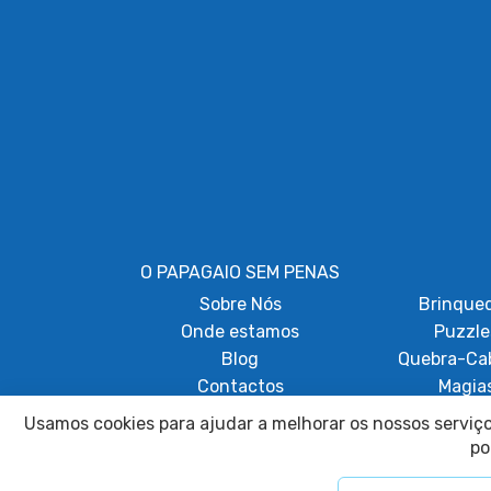
O PAPAGAIO SEM PENAS
Sobre
Nós
Brinque
Onde estamos
Puzzle
Blog
Quebra-Ca
Contactos
Magia
Papagaios Acr
Usamos cookies para ajudar a melhorar os nossos serviços
po