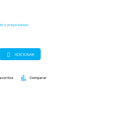
o o preço baixar
m
ADICIONAR
avoritos
Comparar