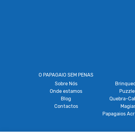
O PAPAGAIO SEM PENAS
Sobre
Nós
Brinque
Onde estamos
Puzzle
Blog
Quebra-Ca
Contactos
Magia
Papagaios Acr