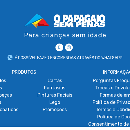
É POSSÍVEL FAZER ENCOMENDAS ATRAVÉS DO WHATSAPP
PRODUTOS
INFORMAÇÃ
dos
Cartas
Perguntas Frequ
s
Fantasias
Trocas e Devol
beças
Pinturas Faciais
Formas de en
s
Lego
Política de Priva
obáticos
Promoções
Termos e Condi
Política de Coo
Consentimento de 