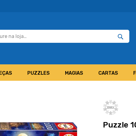
Pesquisar
Pesquis
EÇAS
PUZZLES
MAGIAS
CARTAS
Puzzle 1