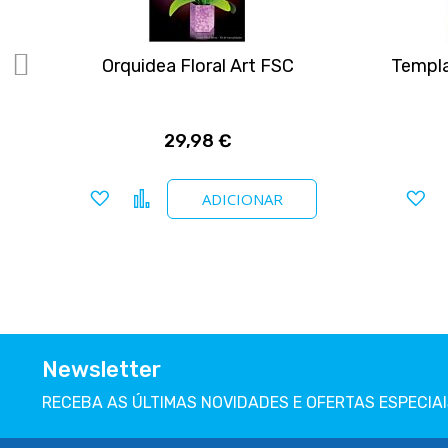
Orquidea Floral Art FSC
Templa
29,98 €
Adicionar a favoritos
Comparar
Ad
ADICIONAR
Newsletter
RECEBA AS ÚLTIMAS NOVIDADES E OFERTAS ESPECIAI